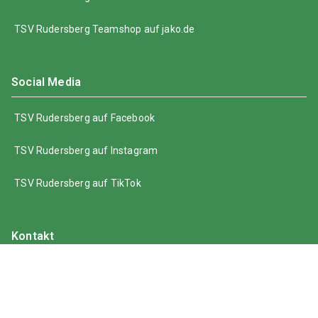
TSV Rudersberg Teamshop auf jako.de
Social Media
TSV Rudersberg auf Facebook
TSV Rudersberg auf Instagram
TSV Rudersberg auf TikTok
Kontakt
info@tsv-rudersberg-fussball.de
07183 / 7139