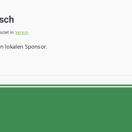
usch
ostet in
Verein
n lokalen Sponsor.