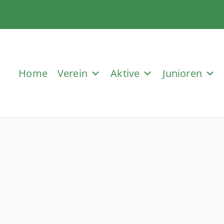
Home
Verein
Aktive
Junioren
bt.Fußball