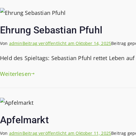
Ehrung Sebastian Pfuhl
Von
admin
Beitrag veröffentlicht am
Oktober 14, 2025
Beitrag gep
Held des Spieltags: Sebastian Pfuhl rettet Leben au
Weiterlesen
Apfelmarkt
Von
admin
Beitrag veröffentlicht am
Oktober 11, 2025
Beitrag gep