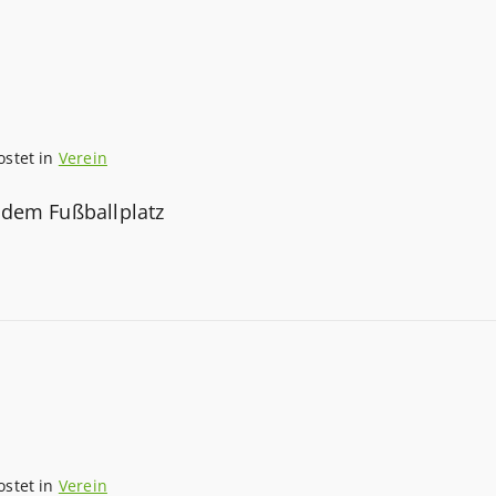
ostet in
Verein
f dem Fußballplatz
ostet in
Verein